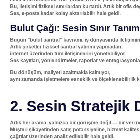
Bu, iletişimi fiziksel sınırlardan kurtardı. Artık bir ofis değ
Ses, e-posta kadar kolay aktarılabilir hale geldi.
Bulut Çağı: Sesin Sınır Tanı
Bugün “bulut santral” kavramı, iş dünyasında iletişimi
Artık şirketler fiziksel santral yatırımı yapmadan,
internet üzerinden tüm iletişimlerini yönetebiliyor.
Ses kayıtları, yönlendirmeler, raporlar ve entegrasyonla
Bu dönüşüm,
maliyeti azaltmakla kalmıyor,
aynı zamanda işletmelere
esneklik ve ölçeklenebilirlik 
2. Sesin Stratejik 
Artık her arama, yalnızca bir görüşme değil — bir
veri n
Müşteri şikayetinden satış potansiyeline, hizmet kalite
çağrılar üzerinden analiz edilebilir hale geldi.