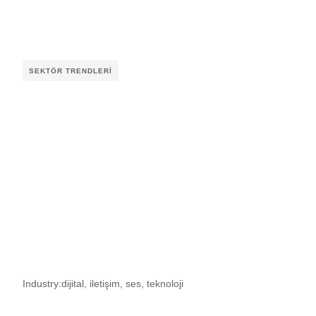
SEKTÖR TRENDLERI
Industry:
dijital
,
iletişim
,
ses
,
teknoloji