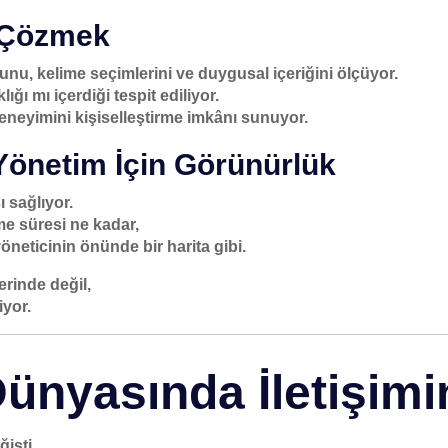
ı Çözmek
unu, kelime seçimlerini ve duygusal içeriğini ölçüyor.
ğı mı içerdiği tespit ediliyor.
eneyimini kişiselleştirme imkânı sunuyor.
önetim İçin Görünürlük
ı sağlıyor.
me süresi ne kadar,
neticinin önünde bir harita gibi.
erinde değil,
iyor.
Dünyasında İletişimi
işti.