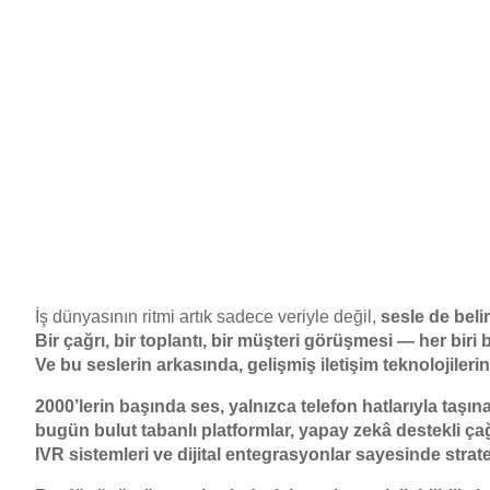
İş dünyasının ritmi artık sadece veriyle değil,
sesle de belir
Bir çağrı, bir toplantı, bir müşteri görüşmesi — her biri 
Ve bu seslerin arkasında,
gelişmiş iletişim teknolojileri
2000’lerin başında ses, yalnızca telefon hatlarıyla taşın
bugün bulut tabanlı platformlar, yapay zekâ destekli çağr
IVR sistemleri ve dijital entegrasyonlar sayesinde
strat