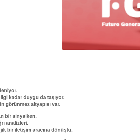
leniyor.
bilgi kadar duygu da taşıyor.
nin görünmez altyapısı var.
an bir sinyalken,
ı analizleri,
ejik bir iletişim aracına dönüştü.