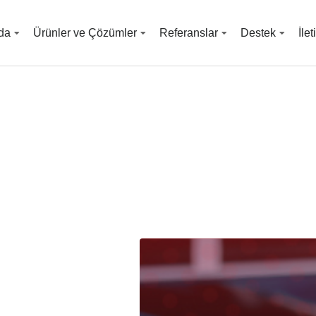
da
Ürünler ve Çözümler
Referanslar
Destek
İle